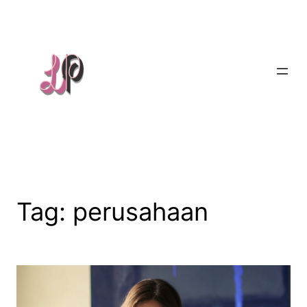
Skip
to
content
Tag:
perusahaan