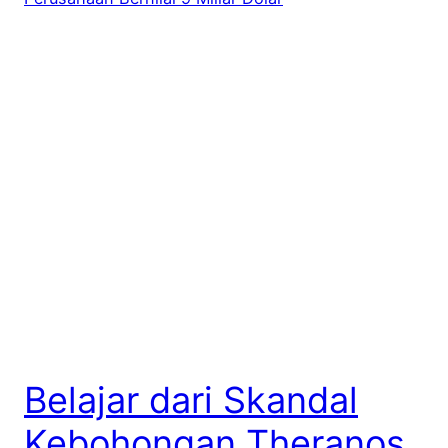
Belajar dari Skandal
Kebohongan Theranos,