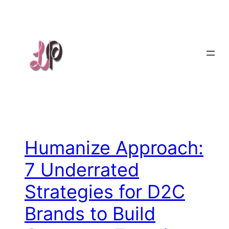
Skip
to
content
Humanize Approach:
7 Underrated
Strategies for D2C
Brands to Build