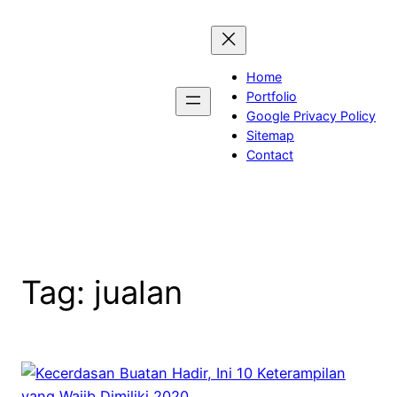
Skip
to
content
Home
Portfolio
Google Privacy Policy
Sitemap
Contact
Tag:
jualan