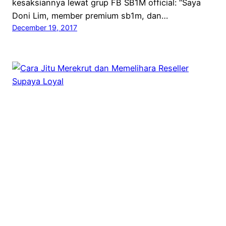
kesaksiannya lewat grup FB SB1M official: “Saya
Doni Lim, member premium sb1m, dan…
December 19, 2017