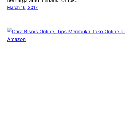
berharga atau menarik. Untuk…
March 16, 2017