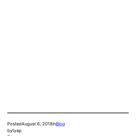
Posted
August 6, 2018
in
Blog
by
tyap