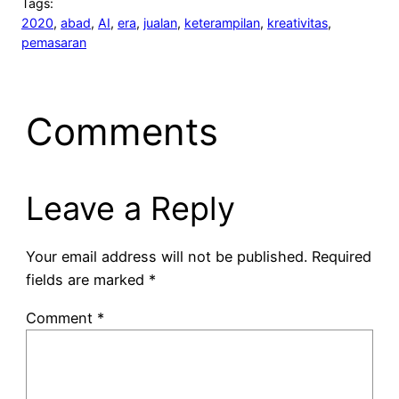
Tags:
2020
, 
abad
, 
AI
, 
era
, 
jualan
, 
keterampilan
, 
kreativitas
, 
pemasaran
Comments
Leave a Reply
Your email address will not be published.
Required
fields are marked
*
Comment
*