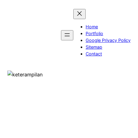
Skip
to
content
Home
Portfolio
Google Privacy Policy
Sitemap
Contact