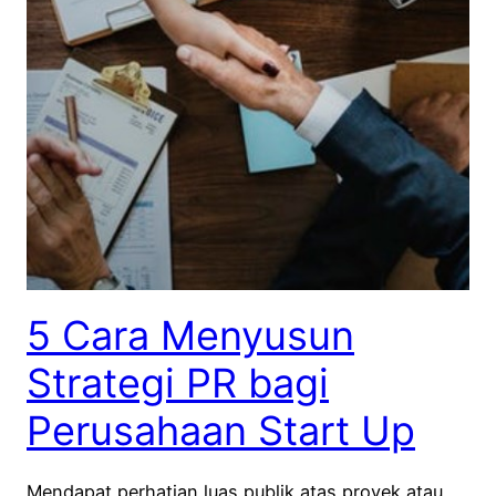
5 Cara Menyusun
Strategi PR bagi
Perusahaan Start Up
Mendapat perhatian luas publik atas proyek atau