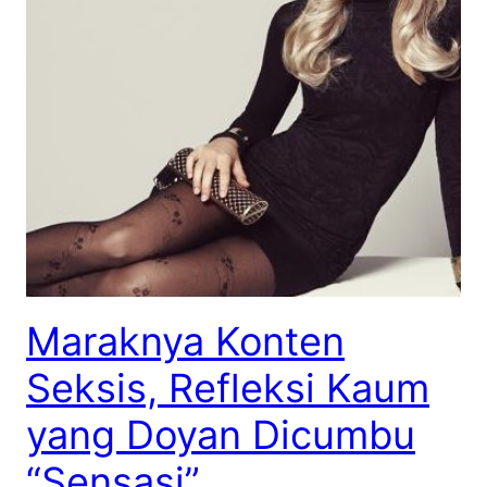
Maraknya Konten
Seksis, Refleksi Kaum
yang Doyan Dicumbu
“Sensasi”