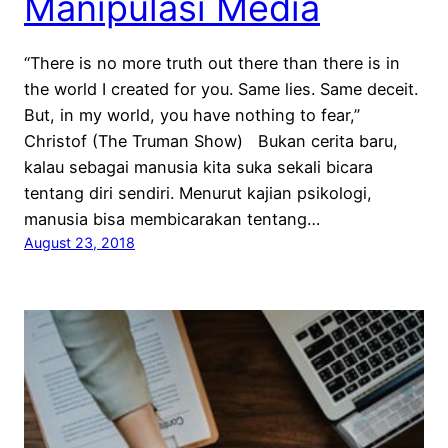
Manipulasi Media
“There is no more truth out there than there is in
the world I created for you. Same lies. Same deceit.
But, in my world, you have nothing to fear,”
Christof (The Truman Show) Bukan cerita baru,
kalau sebagai manusia kita suka sekali bicara
tentang diri sendiri. Menurut kajian psikologi,
manusia bisa membicarakan tentang…
August 23, 2018