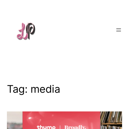
Skip
to
content
Tag:
media