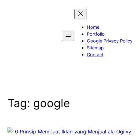
Skip
to
content
Home
Portfolio
Google Privacy Policy
Sitemap
Contact
Tag:
google