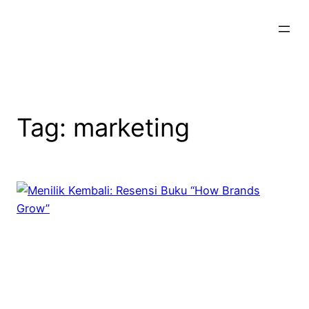
Skip
to
content
Tag:
marketing