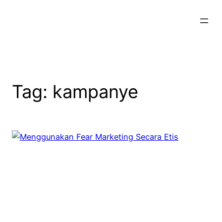
Skip
to
content
Tag:
kampanye