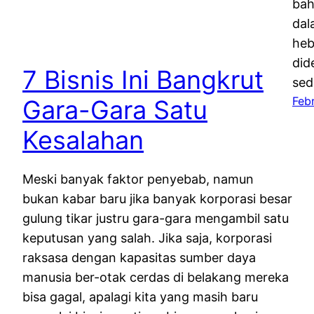
bah
dal
heb
did
7 Bisnis Ini Bangkrut
sed
Febr
Gara-Gara Satu
Kesalahan
Meski banyak faktor penyebab, namun
bukan kabar baru jika banyak korporasi besar
gulung tikar justru gara-gara mengambil satu
keputusan yang salah. Jika saja, korporasi
raksasa dengan kapasitas sumber daya
manusia ber-otak cerdas di belakang mereka
bisa gagal, apalagi kita yang masih baru