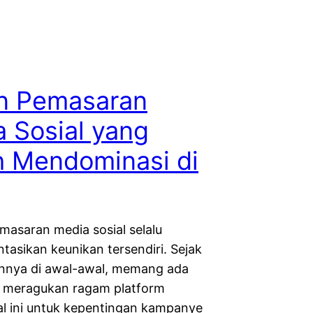
en Pemasaran
 Sosial yang
h Mendominasi di
emasaran media sosial selalu
tasikan keunikan tersendiri. Sejak
nnya di awal-awal, memang ada
g meragukan ragam platform
al ini untuk kepentingan kampanye