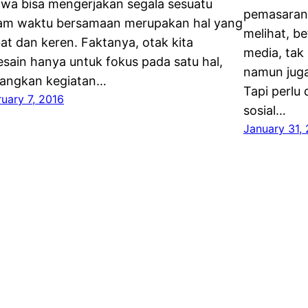
wa bisa mengerjakan segala sesuatu
pemasaran.
am waktu bersamaan merupakan hal yang
melihat, b
at dan keren. Faktanya, otak kita
media, tak
esain hanya untuk fokus pada satu hal,
namun juga
angkan kegiatan…
Tapi perlu
uary 7, 2016
sosial…
January 31,