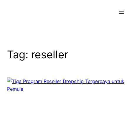
Skip
to
content
Tag:
reseller