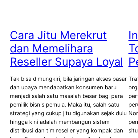
Cara Jitu Merekrut
I
dan Memelihara
T
Reseller Supaya Loyal
P
Tak bisa dimungkiri, bila jaringan akses pasar
Tra
dan upaya mendapatkan konsumen baru
org
menjadi salah satu masalah besar bagi para
per
pemilik bisnis pemula. Maka itu, salah satu
per
strategi yang cukup jitu digunakan sejak dulu
Nor
hingga kini adalah membangun sistem
pen
distribusi dan tim reseller yang kompak dan
sit