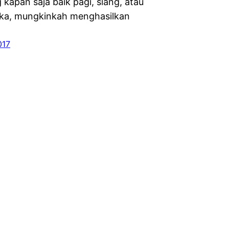
kapan saja baik pagi, siang, atau
ka, mungkinkah menghasilkan
017