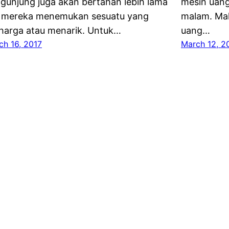
gunjung juga akan bertahan lebih lama
mesin uang 
a mereka menemukan sesuatu yang
malam. Ma
harga atau menarik. Untuk…
uang…
ch 16, 2017
March 12, 2