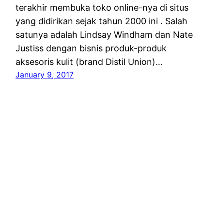
terakhir membuka toko online-nya di situs
yang didirikan sejak tahun 2000 ini . Salah
satunya adalah Lindsay Windham dan Nate
Justiss dengan bisnis produk-produk
aksesoris kulit (brand Distil Union)…
January 9, 2017
See, Feel, Think