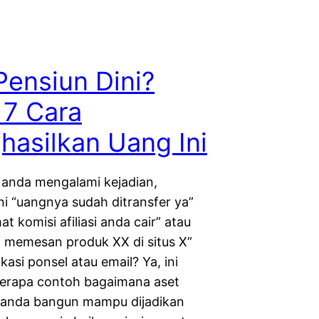
ensiun Dini?
 7 Cara
asilkan Uang Ini
anda mengalami kejadian,
i “uangnya sudah ditransfer ya”
at komisi afiliasi anda cair” atau
 memesan produk XX di situs X”
ikasi ponsel atau email? Ya, ini
erapa contoh bagaimana aset
 anda bangun mampu dijadikan