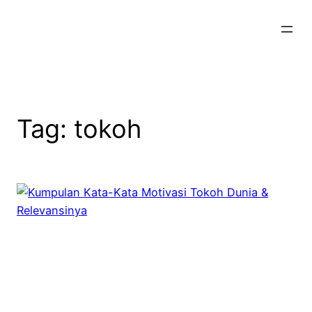
Skip
to
content
Tag:
tokoh