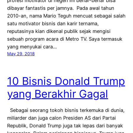
profesi motivator di negeri ini benar-benar bisa
dibayar fantastis per jamnya. Pada awal tahun
2010-an, nama Mario Teguh mencuat sebagai salah
satu motivator bisnis dan karir ternama,
reputasinya kian dikenal publik sejak mengisi
sebuah program acara di Metro TV. Saya termasuk
yang menyukai cara…
May 29, 2018
10 Bisnis Donald Trump
yang Berakhir Gagal
Sebagai seorang tokoh bisnis terkemuka di dunia,
miliarder dan juga calon Presiden AS dari Partai
Republik, Donald Trump juga tak lepas dari banyak