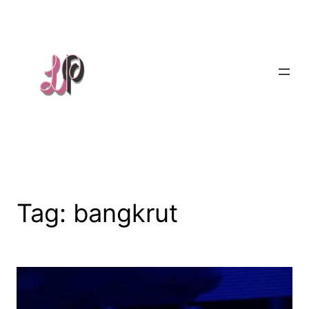
Skip
to
content
Tag:
bangkrut