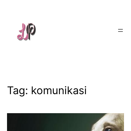
Skip
to
content
Tag:
komunikasi