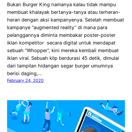
Bukan Burger King namanya kalau tidak mampu
membuat khalayak bertanya-tanya atau terheran-
heran dengan aksi kampanyenya. Setelah membuat
kampanye “augmented reality” di mana para
pelanggannya diminta membakar poster-poster
iklan kompetitor secara digital untuk mendapat
sebuah “Whopper”, kini mereka kembali membuat
iklan viral. Sebuah klip berdurasi 45 detik, dimulai
dari tampilan hidangan segar burger umumnya
berisi daging,…
February 24, 2020