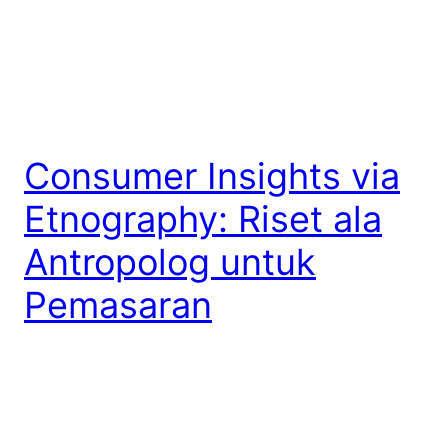
Consumer Insights via
Etnography: Riset ala
Antropolog untuk
Pemasaran
Consumer Insights via Etnography adalah sebuah
buku yang ditulis oleh praktisi pemasaran dan
branding Amalia E Maulana tahun 2009 lalu. Yeah,
it’s such a long time ago, makanya gak heran