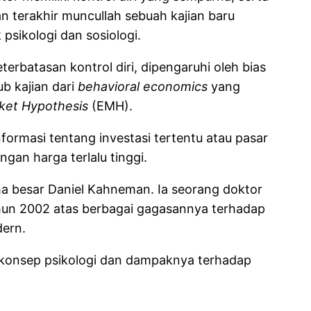
n terakhir muncullah sebuah kajian baru
psikologi dan sosiologi.
terbatasan kontrol diri, dipengaruhi oleh bias
b kajian dari
behavioral economics
yang
rket Hypothesis
(EMH).
ormasi tentang investasi tertentu atau pasar
gan harga terlalu tinggi.
ama besar Daniel Kahneman. Ia seorang doktor
ahun 2002 atas berbagai gagasannya terhadap
dern.
 konsep psikologi dan dampaknya terhadap