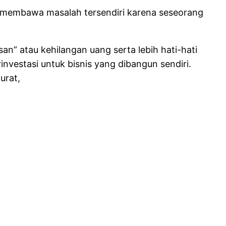
at membawa masalah tersendiri karena seseorang
n” atau kehilangan uang serta lebih hati-hati
investasi untuk bisnis yang dibangun sendiri.
urat,