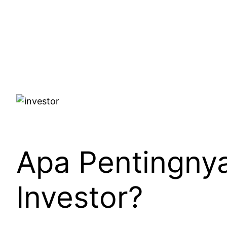
Apa Pentingnya
Investor?