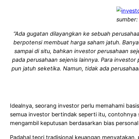
sumber:
“Ada gugatan dilayangkan ke sebuah perusahaan
berpotensi membuat harga saham jatuh. Banyak
sampai di situ, bahkan investor perusahaan seje
pada perusahaan sejenis lainnya. Para investo
pun jatuh seketika. Namun, tidak ada perusaha
Idealnya, seorang investor perlu memahami basi
semua investor bertindak seperti itu, contohnya s
mengambil keputusan berdasarkan bias personal 
Padahal,teori tradisional keuangan menyatakan, p