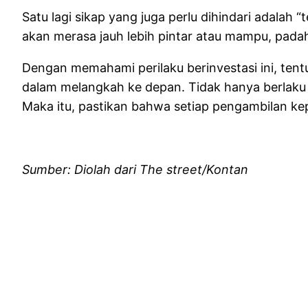
Satu lagi sikap yang juga perlu dihindari adalah “te
akan merasa jauh lebih pintar atau mampu, padaha
Dengan memahami perilaku berinvestasi ini, tent
dalam melangkah ke depan. Tidak hanya berlaku ba
Maka itu, pastikan bahwa setiap pengambilan kep
Sumber: Diolah dari The street/Kontan