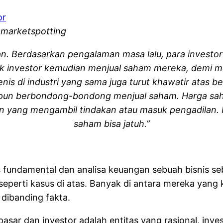
 marketspotting
. Berdasarkan pengalaman masa lalu, para investor p
 investor kemudian menjual saham mereka, demi meng
nis di industri yang sama juga turut khawatir atas b
r pun berbondong-bondong menjual saham. Harga saha
an yang mengambil tindakan atau masuk pengadilan. M
saham bisa jatuh.”
s fundamental dan analisa keuangan sebuah bisnis se
eperti kasus di atas. Banyak di antara mereka yang ke
dibanding fakta.
asar dan investor adalah entitas yang rasional, inves