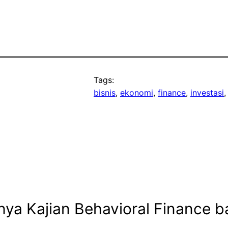
Tags:
bisnis
, 
ekonomi
, 
finance
, 
investasi
,
ya Kajian Behavioral Finance ba