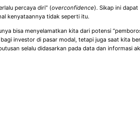
rlalu percaya diri” (
overconfidence
). Sikap ini dap
l kenyataannya tidak seperti itu.
unya bisa menyelamatkan kita dari potensi “pemborosa
gi investor di pasar modal, tetapi juga saat kita ber
utusan selalu didasarkan pada data dan informasi ak