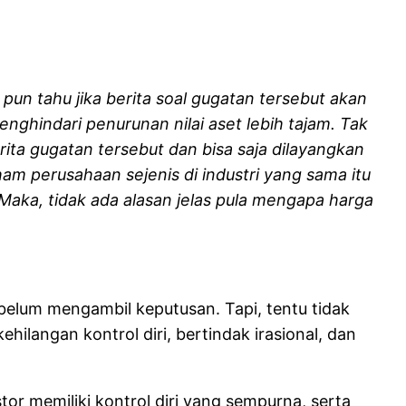
un tahu jika berita soal gugatan tersebut akan
hindari penurunan nilai aset lebih tajam. Tak
erita gugatan tersebut dan bisa saja dilayangkan
m perusahaan sejenis di industri yang sama itu
aka, tidak ada alasan jelas pula mengapa harga
belum mengambil keputusan. Tapi, tentu tidak
hilangan kontrol diri, bertindak irasional, dan
tor memiliki kontrol diri yang sempurna, serta