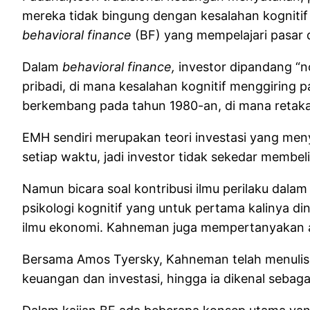
mereka tidak bingung dengan kesalahan kognitif 
behavioral finance
(BF) yang mempelajari pasar da
Dalam
behavioral finance,
investor dipandang “no
pribadi, di mana kesalahan kognitif menggiring p
berkembang pada tahun 1980-an, di mana retak
EMH sendiri merupakan teori investasi yang men
setiap waktu, jadi investor tidak sekedar membe
Namun bicara soal kontribusi ilmu perilaku dala
psikologi kognitif yang untuk pertama kalinya 
ilmu ekonomi. Kahneman juga mempertanyakan as
Bersama Amos Tyersky, Kahneman telah menulis 
keuangan dan investasi, hingga ia dikenal sebag