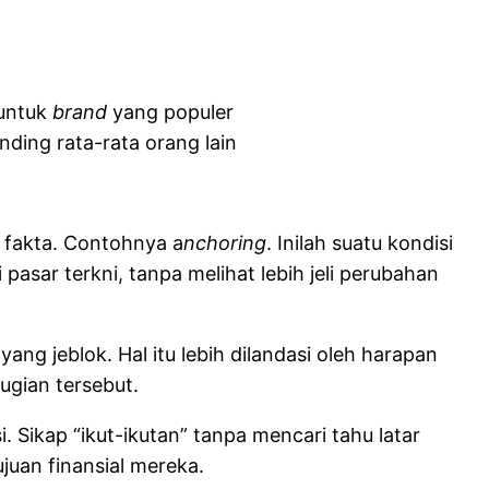
 untuk
brand
yang populer
nding rata-rata orang lain
fakta. Contohnya a
nchoring
. Inilah suatu kondisi
 pasar terkni, tanpa melihat lebih jeli perubahan
ang jeblok. Hal itu lebih dilandasi oleh harapan
ugian tersebut.
. Sikap “ikut-ikutan” tanpa mencari tahu latar
uan finansial mereka.