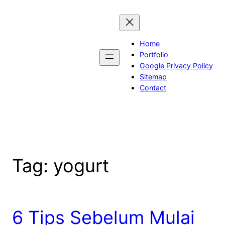
Skip
to
content
Home
Portfolio
Google Privacy Policy
Sitemap
Contact
Tag:
yogurt
6 Tips Sebelum Mulai