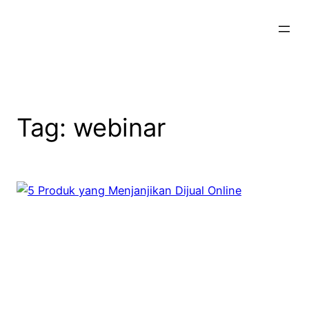
Skip
to
content
Tag:
webinar