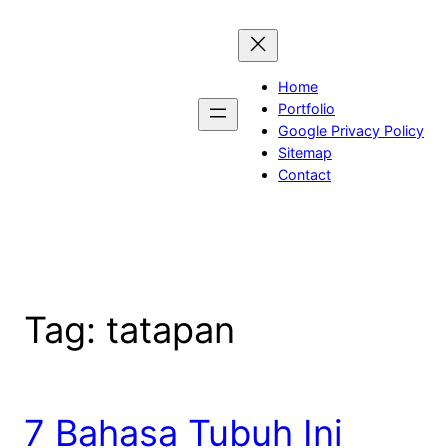
Skip
to
content
Home
Portfolio
Google Privacy Policy
Sitemap
Contact
Tag:
tatapan
7 Bahasa Tubuh Ini