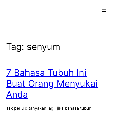
Skip
to
content
Tag:
senyum
7 Bahasa Tubuh Ini
Buat Orang Menyukai
Anda
Tak perlu ditanyakan lagi, jika bahasa tubuh