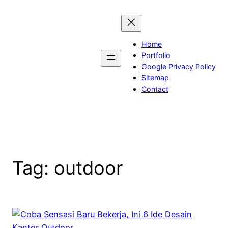
Skip
to
content
Home
Portfolio
Google Privacy Policy
Sitemap
Contact
Tag:
outdoor