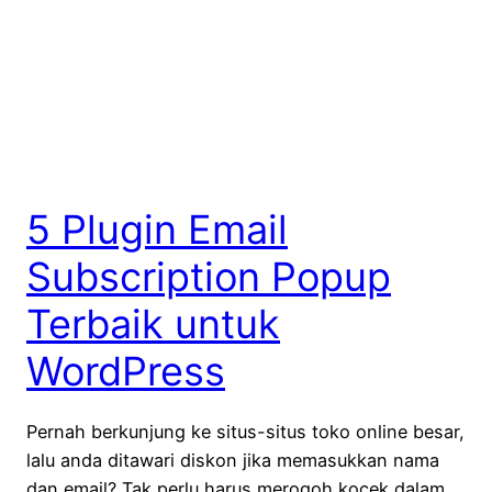
5 Plugin Email
Subscription Popup
Terbaik untuk
WordPress
Pernah berkunjung ke situs-situs toko online besar,
lalu anda ditawari diskon jika memasukkan nama
dan email? Tak perlu harus merogoh kocek dalam