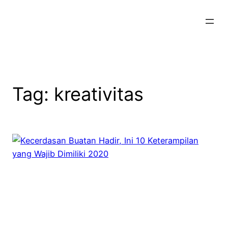
Skip
to
content
Tag:
kreativitas