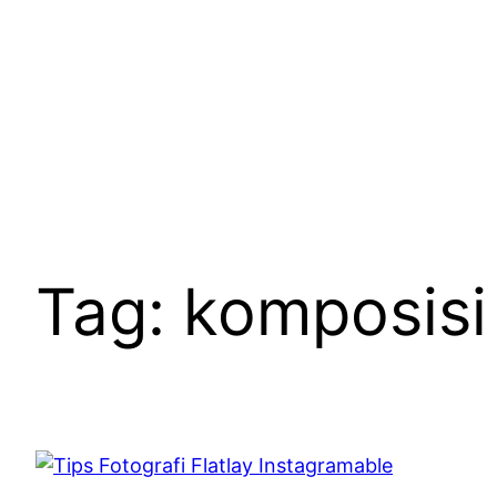
Skip
to
content
Tag:
komposisi