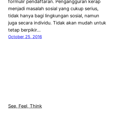
formulir pendaftaran. Pengangguran kerap
menjadi masalah sosial yang cukup serius,
tidak hanya bagi lingkungan sosial, namun
juga secara individu. Tidak akan mudah untuk
tetap berpikir…
October 25, 2016
See, Feel, Think