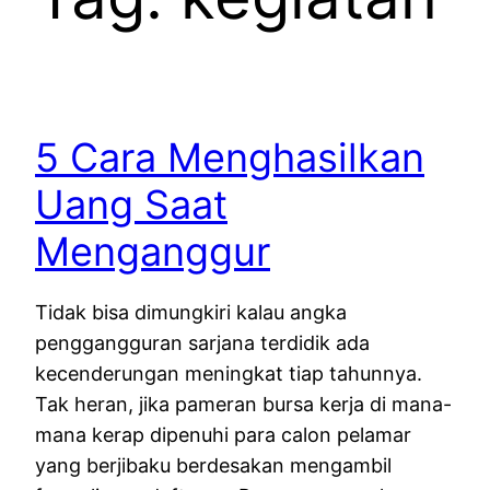
5 Cara Menghasilkan
Uang Saat
Menganggur
Tidak bisa dimungkiri kalau angka
penggangguran sarjana terdidik ada
kecenderungan meningkat tiap tahunnya.
Tak heran, jika pameran bursa kerja di mana-
mana kerap dipenuhi para calon pelamar
yang berjibaku berdesakan mengambil