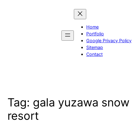
Skip
to
content
Home
Portfolio
Google Privacy Policy
Sitemap
Contact
Tag:
gala yuzawa snow
resort