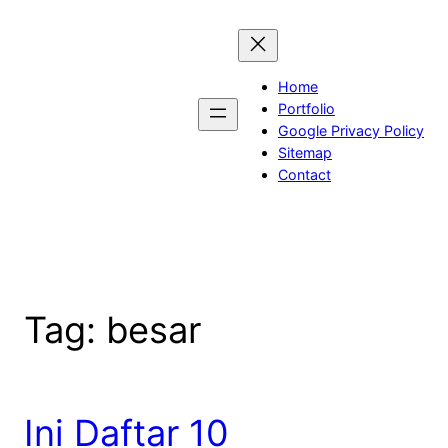
Skip
to
content
Home
Portfolio
Google Privacy Policy
Sitemap
Contact
Tag:
besar
Ini Daftar 10