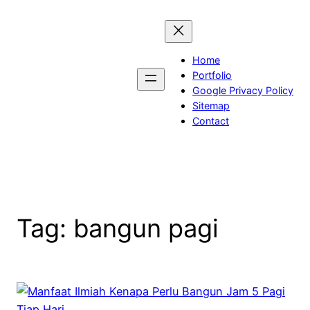
Skip
to
content
Home
Portfolio
Google Privacy Policy
Sitemap
Contact
Tag:
bangun pagi