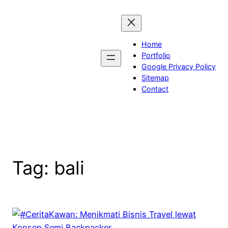
Skip
to
content
Home
Portfolio
Google Privacy Policy
Sitemap
Contact
Tag:
bali