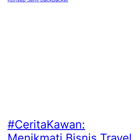
#CeritaKawan:
Menikmati Bisnis Travel