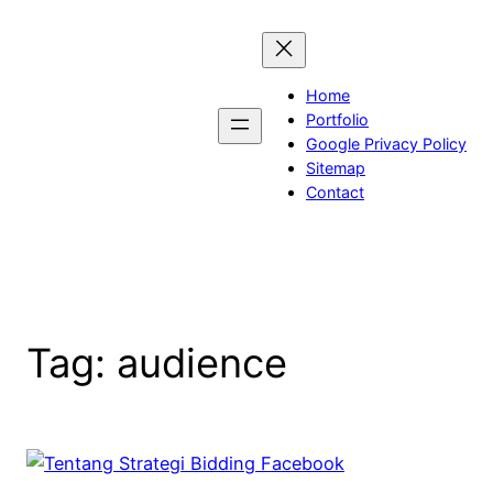
Skip
to
content
Home
Portfolio
Google Privacy Policy
Sitemap
Contact
Tag:
audience