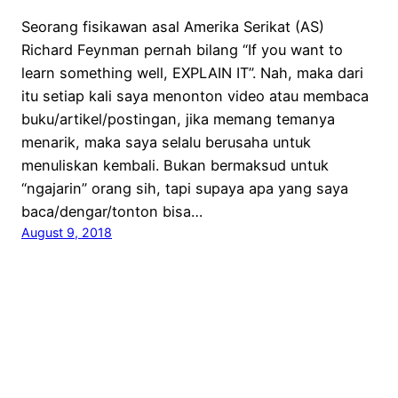
Seorang fisikawan asal Amerika Serikat (AS)
Richard Feynman pernah bilang “If you want to
learn something well, EXPLAIN IT”. Nah, maka dari
itu setiap kali saya menonton video atau membaca
buku/artikel/postingan, jika memang temanya
menarik, maka saya selalu berusaha untuk
menuliskan kembali. Bukan bermaksud untuk
“ngajarin” orang sih, tapi supaya apa yang saya
baca/dengar/tonton bisa…
August 9, 2018
See, Feel, Think
Proudly powered by
WordPress