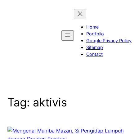
Skip
to
content
Home
Portfolio
Google Privacy Policy
Sitemap
Contact
Tag:
aktivis