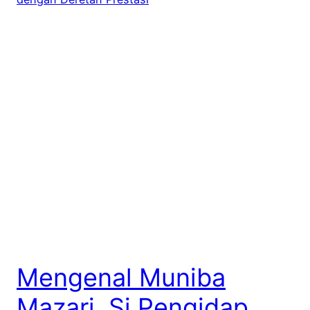
Mengenal Muniba
Mazari, Si Pengidap