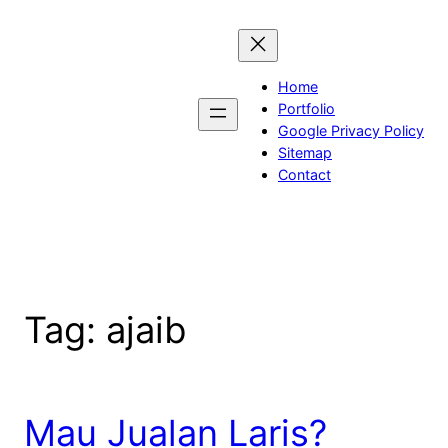
Skip
to
content
Home
Portfolio
Google Privacy Policy
Sitemap
Contact
Tag:
ajaib
Mau Jualan Laris?