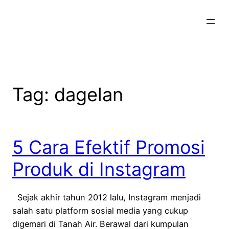
Skip
to
content
Tag:
dagelan
5 Cara Efektif Promosi
Produk di Instagram
Sejak akhir tahun 2012 lalu, Instagram menjadi
salah satu platform sosial media yang cukup
digemari di Tanah Air. Berawal dari kumpulan