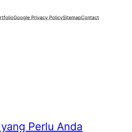
rtfolio
Google Privacy Policy
Sitemap
Contact
 yang Perlu Anda