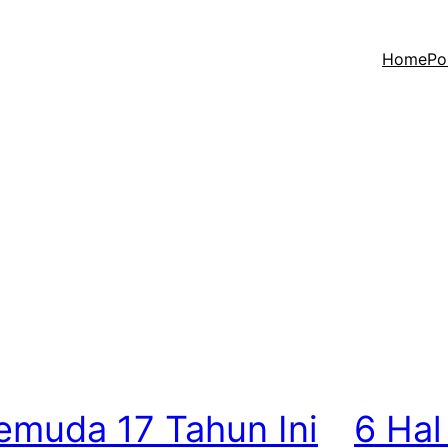
Home
Po
emuda 17 Tahun Ini
6 Hal