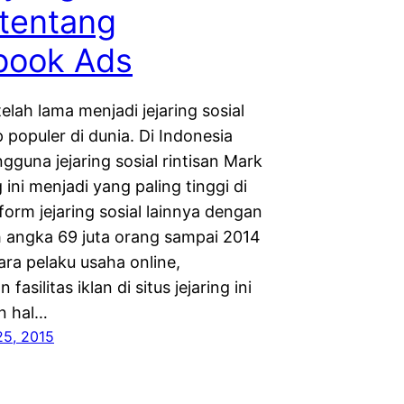
tentang
book Ads
lah lama menjadi jejaring sosial
 populer di dunia. Di Indonesia
ngguna jejaring sosial rintisan Mark
ini menjadi yang paling tinggi di
form jejaring sosial lainnya dengan
angka 69 juta orang sampai 2014
para pelaku usaha online,
asilitas iklan di situs jejaring ini
n hal…
25, 2015