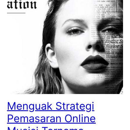
Menguak Strategi
Pemasaran Online