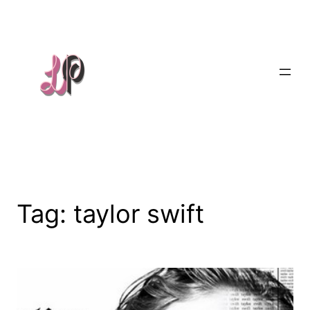
Skip
to
content
Tag:
taylor swift