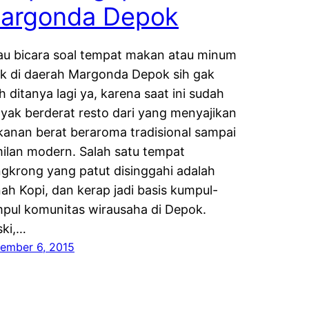
argonda Depok
au bicara soal tempat makan atau minum
k di daerah Margonda Depok sih gak
h ditanya lagi ya, karena saat ini sudah
yak berderat resto dari yang menyajikan
anan berat beraroma tradisional sampai
ilan modern. Salah satu tempat
gkrong yang patut disinggahi adalah
ah Kopi, dan kerap jadi basis kumpul-
pul komunitas wirausaha di Depok.
ki,…
ember 6, 2015