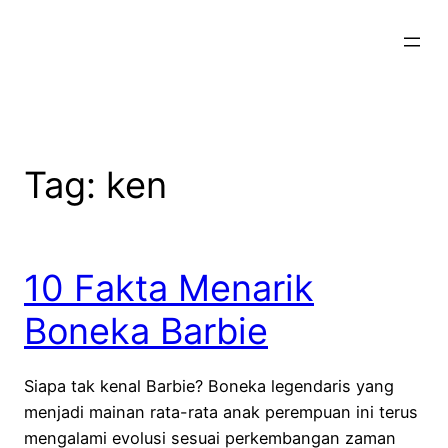
Skip
to
content
Tag:
ken
10 Fakta Menarik
Boneka Barbie
Siapa tak kenal Barbie? Boneka legendaris yang
menjadi mainan rata-rata anak perempuan ini terus
mengalami evolusi sesuai perkembangan zaman