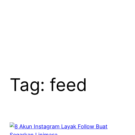
Skip
to
content
Tag:
feed