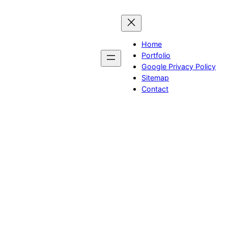
Skip
to
content
Home
Portfolio
Google Privacy Policy
Sitemap
Contact