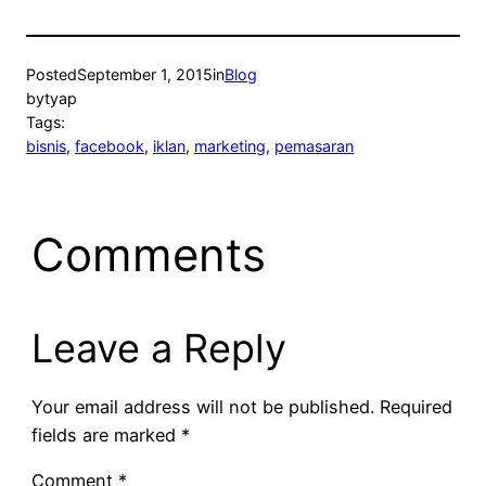
Posted
September 1, 2015
in
Blog
by
tyap
Tags:
bisnis
, 
facebook
, 
iklan
, 
marketing
, 
pemasaran
Comments
Leave a Reply
Your email address will not be published.
Required
fields are marked
*
Comment
*