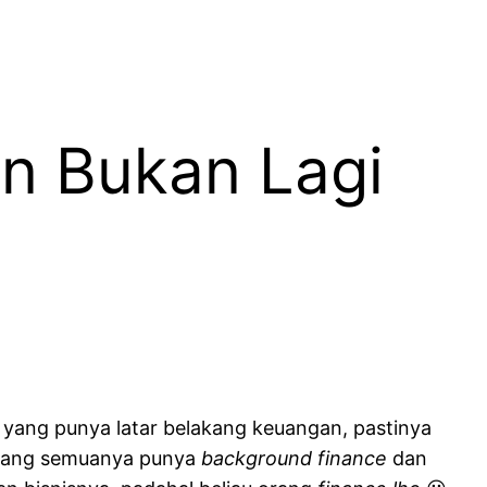
en Bukan Lagi
a yang punya latar belakang keuangan, pastinya
up yang semuanya punya
background finance
dan