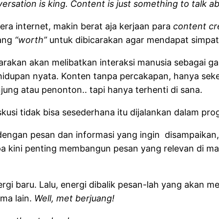
ersation is king. Content is just something to talk a
era internet, makin berat aja kerjaan para
content cr
yang
“worth”
untuk dibicarakan agar mendapat simpati
arakan akan melibatkan interaksi manusia sebagai g
i kehidupan nyata. Konten tanpa percakapan, hanya 
g atau penonton.. tapi hanya terhenti di sana.
kusi tidak bisa sesederhana itu dijalankan dalam p
 dengan pesan dan informasi yang ingin disampaikan,
pa kini penting membangun pesan yang relevan di ma
 baru. Lalu, energi dibalik pesan-lah yang akan me
ma lain.
Well, met berjuang!