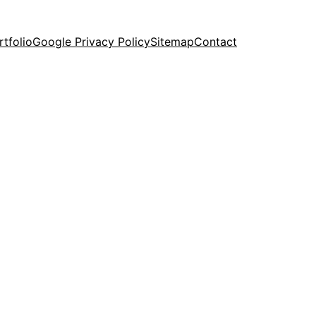
rtfolio
Google Privacy Policy
Sitemap
Contact