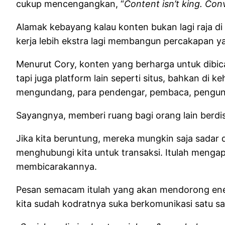
cukup mencengangkan, “
Content isn’t king. Conv
Alamak kebayang kalau konten bukan lagi raja di 
kerja lebih ekstra lagi membangun percakapan 
Menurut Cory, konten yang berharga untuk dibic
tapi juga platform lain seperti situs, bahkan d
mengundang, para pendengar, pembaca, pengunjun
Sayangnya, memberi ruang bagi orang lain berdis
Jika kita beruntung, mereka mungkin saja sadar
menghubungi kita untuk transaksi. Itulah menga
membicarakannya.
Pesan semacam itulah yang akan mendorong energi
kita sudah kodratnya suka berkomunikasi satu sa