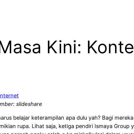
 Masa Kini: Kont
mber: slideshare
 harus belajar keterampilan apa dulu yah? Bagi merek
demikian rupa. Lihat saja, ketiga pendiri Ismaya Gro