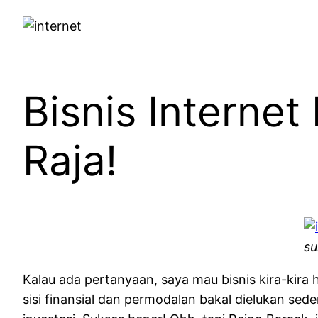
Bisnis Internet
Raja!
su
Kalau ada pertanyaan, saya mau bisnis kira-kira
sisi finansial dan permodalan bakal dielukan se