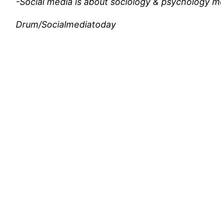
-Social media is about sociology & psychology 
Drum/Socialmediatoday