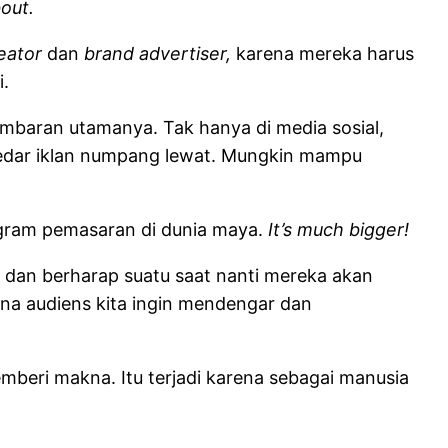
bout.
eator
dan
brand advertiser,
karena mereka harus
.
ambaran utamanya. Tak hanya di media sosial,
sekedar iklan numpang lewat. Mungkin mampu
rogram pemasaran di dunia maya.
It’s much bigger!
 dan berharap suatu saat nanti mereka akan
na audiens kita ingin mendengar dan
mberi makna. Itu terjadi karena sebagai manusia