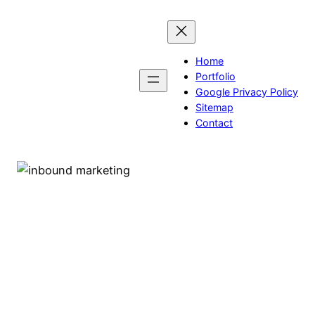
Skip
to
content
Home
Portfolio
Google Privacy Policy
Sitemap
Contact