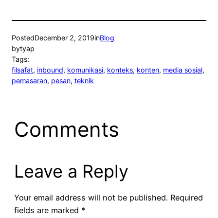
Posted
December 2, 2019
in
Blog
by
tyap
Tags:
filsafat
, 
inbound
, 
komunikasi
, 
konteks
, 
konten
, 
media sosial
, 
pemasaran
, 
pesan
, 
teknik
Comments
Leave a Reply
Your email address will not be published.
Required
fields are marked
*