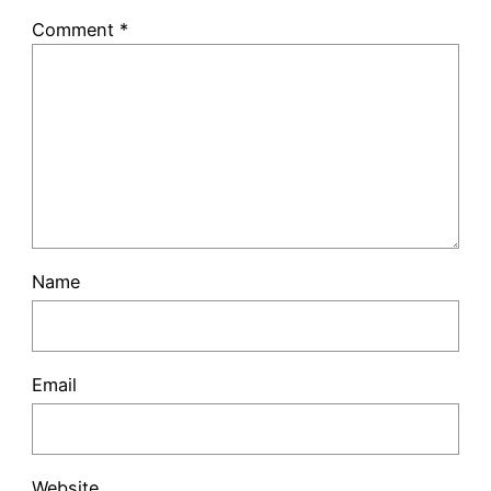
Comment
*
Name
Email
Website