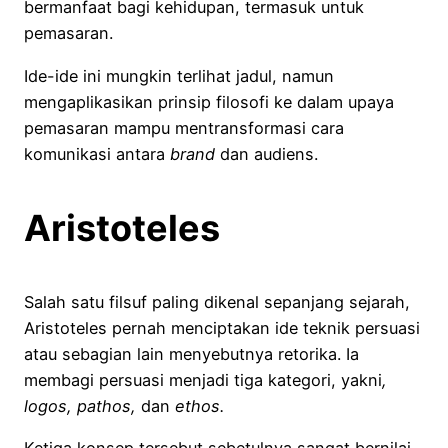
bermanfaat bagi kehidupan, termasuk untuk
pemasaran.
Ide-ide ini mungkin terlihat jadul, namun
mengaplikasikan prinsip filosofi ke dalam upaya
pemasaran mampu mentransformasi cara
komunikasi antara
brand
dan audiens.
Aristoteles
Salah satu filsuf paling dikenal sepanjang sejarah,
Aristoteles pernah menciptakan ide teknik persuasi
atau sebagian lain menyebutnya retorika. Ia
membagi persuasi menjadi tiga kategori, yakni
,
logos,
pathos,
dan
ethos.
Ketiga konsep tersebut sebetulnya sangat bernilai