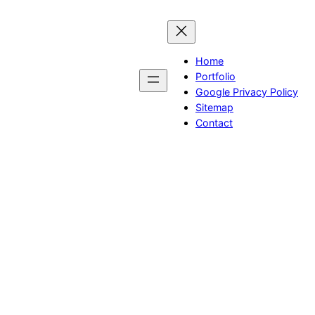
Skip
to
content
Home
Portfolio
Google Privacy Policy
Sitemap
Contact