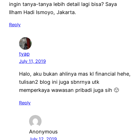
ingin tanya-tanya lebih detail lagi bisa? Saya
Ilham Hadi Ismoyo, Jakarta.
Reply
tyap
July 11, 2019
Halo, aku bukan ahlinya mas kl financial hehe,
tulisan2 blog ini juga sbnrnya utk
memperkaya wawasan pribadi juga sih 🙂
Reply
Anonymous
July 12, 2019