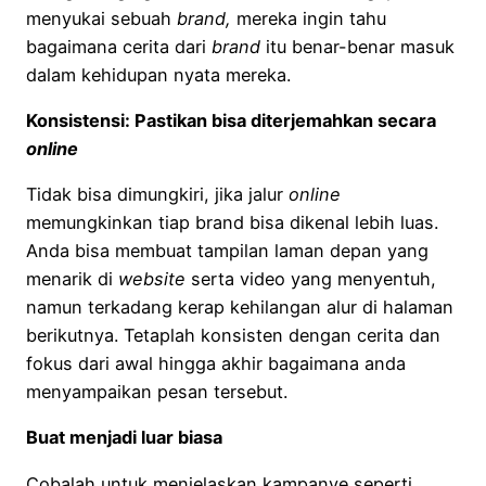
menyukai sebuah
brand,
mereka ingin tahu
bagaimana cerita dari
brand
itu benar-benar masuk
dalam kehidupan nyata mereka.
Konsistensi: Pastikan bisa diterjemahkan secara
online
Tidak bisa dimungkiri, jika jalur
online
memungkinkan tiap brand bisa dikenal lebih luas.
Anda bisa membuat tampilan laman depan yang
menarik di
website
serta video yang menyentuh,
namun terkadang kerap kehilangan alur di halaman
berikutnya. Tetaplah konsisten dengan cerita dan
fokus dari awal hingga akhir bagaimana anda
menyampaikan pesan tersebut.
Buat menjadi luar biasa
Cobalah untuk menjelaskan kampanye seperti