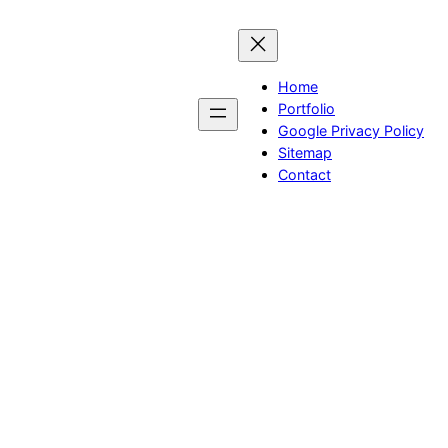
Skip
to
content
Home
Portfolio
Google Privacy Policy
Sitemap
Contact