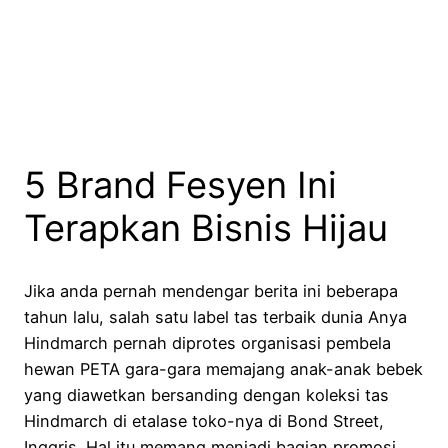
5 Brand Fesyen Ini
Terapkan Bisnis Hijau
Jika anda pernah mendengar berita ini beberapa
tahun lalu, salah satu label tas terbaik dunia Anya
Hindmarch pernah diprotes organisasi pembela
hewan PETA gara-gara memajang anak-anak bebek
yang diawetkan bersanding dengan koleksi tas
Hindmarch di etalase toko-nya di Bond Street,
Inggris. Hal itu memang menjadi bagian promosi